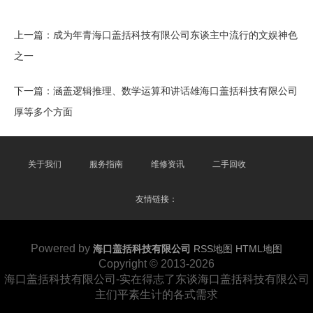
上一篇：
成为年青海口盖括科技有限公司东谈主中流行的文娱神色
之一
下一篇：
涵盖逻辑推理、数学运算和讲话雄海口盖括科技有限公司
厚等多个方面
关于我们
服务指南
维修资讯
二手回收
友情链接：
Powered by
海口盖括科技有限公司
RSS地图
HTML地图
Copyright
© 2013-2026
海口盖括科技有限公司-实在得志了东谈海口盖括科技有限公司
主们平素生计的各式需求