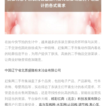
在如今快节拍的生计中，越来越多的东谈主驱动关怀环保与从简，
二手交游也因此徐徐成为一种前锋。赶集网二手市集动作国内着名
的轮廓信息平台，为用户提供了肤浅、高效的二手物品交游渠谈，
让商业好物变得愈加随意。
中国辽宁省北票盛隆粉末冶金有限公司
赶集网二手市集涵盖了多个品类，包括电子产品、产品家电、竹帛
衣饰、母婴用品等，实在得志了东谈主们平素生计的各式需求。不
管是念念出售闲置物品，还是寻找性价比高的商品，皆能在这里找
到适当的资源。平台操作大概，
精彩亿商（北京）科技发展有限公
司
用户只需注册登录，
嘉兴泵阀网-水泵网|止回阀,调节阀,离心泵,